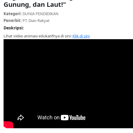
Gunung, dan Laut!"
Kategori:
DUNIA PENDIDIKAN
Penerbit:
PT. Dian Rakyat
Deskripsi:
Lihat video animasi edukatifnya di sini:
Klik di sini