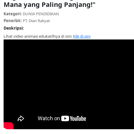
Mana yang Paling Panjang!"
Kategori:
DUNIA PENDIDIKAN
Penerbit:
PT. Dian Rakyat
Deskripsi:
Lihat video animasi edukatifnya di sini:
Klik di sini