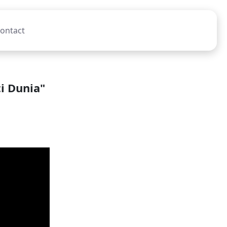
ontact
i Dunia"