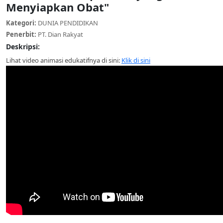
Menyiapkan Obat"
Kategori:
DUNIA PENDIDIKAN
Penerbit:
PT. Dian Rakyat
Deskripsi:
Lihat video animasi edukatifnya di sini:
Klik di sini